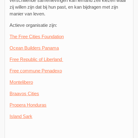
verschillende samenlevingen kan iemand zelf kiezen waar
zij willen zijn dat bij hun past, en kan bijdragen met zijn
manier van leven.
Actieve organisatie zijn:
The Free Cities Foundation
Ocean Builders Panama
Free Republic of Liberland
Free commune Penadexo
Montelibero
Braavos Cities
Propera Honduras
Island Sark