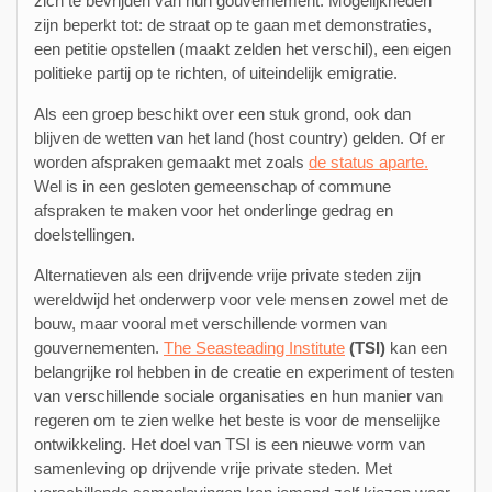
zich te bevrijden van hun gouvernement. Mogelijkheden
zijn beperkt tot: de straat op te gaan met demonstraties,
een petitie opstellen (maakt zelden het verschil), een eigen
politieke partij op te richten, of uiteindelijk emigratie.
Als een groep beschikt over een stuk grond, ook dan
blijven de wetten van het land (host country) gelden. Of er
worden afspraken gemaakt met zoals
de status aparte.
Wel is in een gesloten gemeenschap of commune
afspraken te maken voor het onderlinge gedrag en
doelstellingen.
Alternatieven als een drijvende vrije private steden zijn
wereldwijd het onderwerp voor vele mensen zowel met de
bouw, maar vooral met verschillende vormen van
gouvernementen.
The Seasteading Institute
(TSI)
kan een
belangrijke rol hebben in de creatie en experiment of testen
van verschillende sociale organisaties en hun manier van
regeren om te zien welke het beste is voor de menselijke
ontwikkeling. Het doel van TSI is een nieuwe vorm van
samenleving op drijvende vrije private steden. Met