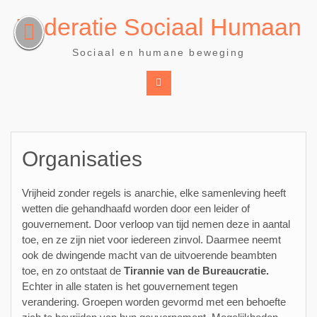
Ga
Federatie Sociaal Humaan
naar
de
Sociaal en humane beweging
inhoud
Organisaties
Vrijheid zonder regels is anarchie, elke samenleving heeft
wetten die gehandhaafd worden door een leider of
gouvernement. Door verloop van tijd nemen deze in aantal
toe, en ze zijn niet voor iedereen zinvol. Daarmee neemt
ook de dwingende macht van de uitvoerende beambten
toe, en zo ontstaat de
Tirannie van de Bureaucratie.
Echter in alle staten is het gouvernement tegen
verandering. Groepen worden gevormd met een behoefte